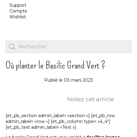
Support
Compte
Wishlist
Où planter le Basilic Grand Vert ?
Publié le
03 mars 2023
Notez cet article
[et_pb_section admin_label= »section »] [et_pb_row
admin_label= »row »] [et_pb_column type= »4_4″]
[et_pb_text admin_label= »Text »]