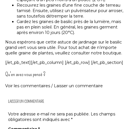
Recouvrez les graines d’une fine couche de terreau
tamisé. Ensuite, utilisez un pulvérisateur pour arroser,
sans toutefois détremper la terre.
Gardez les
graines de basilic
près de la lumière, mais
pas en plein soleil. En général, les graines germent
après environ 10 jours (20°C).
Nous espérons que cette
astuce de jardinage
sur le basilic
grand vert vous sera utile. Pour tout achat de n’importe
quelle graine de plantes, veuillez
consulter notre boutique
.
[/et_pb_text][/et_pb_column] [/et_pb_row] [/et_pb_section]
Qu'en avez-vous pensé ?
Voir les commentaires / Laisser un commentaire
LAISSER UN COMMENTAIRE
Votre adresse e-mail ne sera pas publiée.
Les champs
obligatoires sont indiqués avec
*