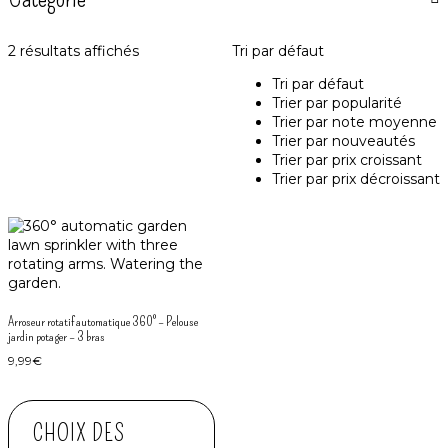
2 résultats affichés
Tri par défaut
Tri par défaut
Trier par popularité
Trier par note moyenne
Trier par nouveautés
Trier par prix croissant
Trier par prix décroissant
Arroseur rotatif automatique 360° – Pelouse
jardin potager – 3 bras
9,99
€
CHOIX DES