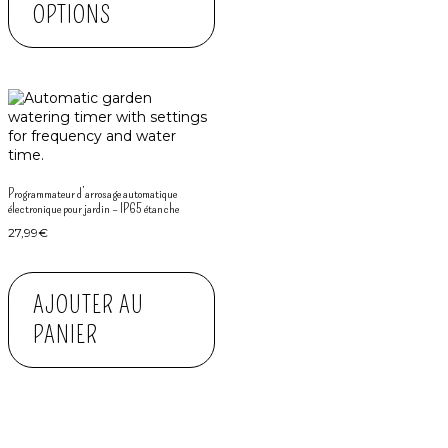
OPTIONS
Programmateur d’arrosage automatique
électronique pour jardin – IP65 étanche
27,99
€
AJOUTER AU
PANIER