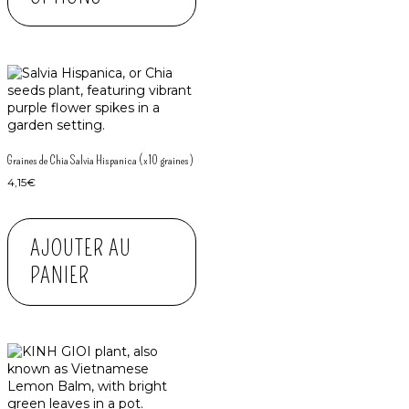
Graines de Chia Salvia Hispanica (x10 graines)
4,15
€
AJOUTER AU
PANIER