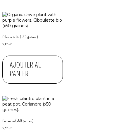
Ciboulette bio (x50 graines)
2,85
€
AJOUTER AU
PANIER
Coriandre (x50 graines)
2,95
€