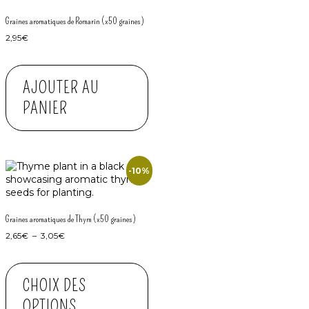
Graines aromatiques de Romarin (x50 graines)
2,95
€
AJOUTER AU
PANIER
-10%
Graines aromatiques de Thym (x50 graines)
2,65
€
–
3,05
€
CHOIX DES
OPTIONS