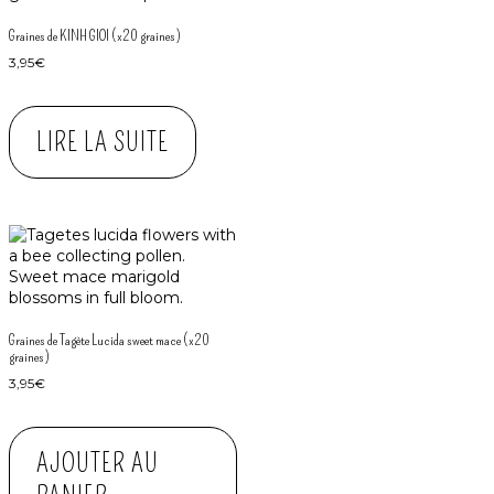
Graines de KINH GIOI (x20 graines)
3,95
€
LIRE LA SUITE
Graines de Tagète Lucida sweet mace (x20
graines)
3,95
€
AJOUTER AU