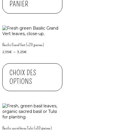
PANIER
Basilic Grand Vert (x20 graines)
2,95
€
–
3,25
€
CHOIX DES
OPTIONS
Basilic sacré bio ou Tulsi (x50 graines)