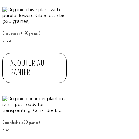
Ciboulette bio (x50 graines)
2,85
€
AJOUTER AU
PANIER
Coriandre bio (x20 graines)
3,45
€