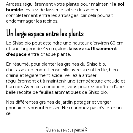
Arrosez régulièrement votre plante pour maintenir
le sol
humide
. Évitez de laisser le sol se dessécher
complètement entre les arrosages, car cela pourrait
endommager les racines.
Un large espace entre les plants
Le Shiso bio peut atteindre une hauteur d’environ 60 cm
et une largeur de 45 cm, alors
laissez suffisamment
d’espace
entre chaque plante.
En résumé, pour planter les
graines du Shiso bio
,
choisissez un endroit ensoleillé avec un sol fertile, bien
drainé et légèrement acide. Veillez à arroser
régulièrement et à maintenir une température chaude et
humide. Avec ces conditions, vous pourrez profiter d’une
belle récolte de feuilles aromatiques de Shiso bio.
Nos différentes
graines de jardin potager et verger
pourraient vous intéresser. Ne manquez pas d’y jeter un
œil !
Qu'en avez-vous pensé ?