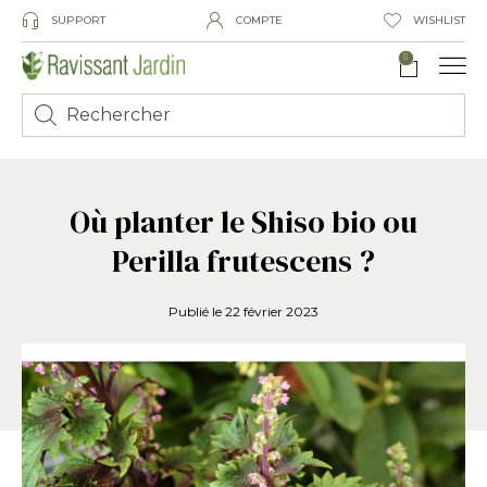
SUPPORT
COMPTE
WISHLIST
0
Où planter le Shiso bio ou
Perilla frutescens ?
Publié le
22 février 2023