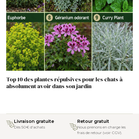
Top 10 des plantes répulsives pour les chats à
absolument avoir dans son jardin
Livraison gratuite
Retour gratuit
Dès 50€ d'achats
Nous prenons en charge les
frais de retour (voir CGV).