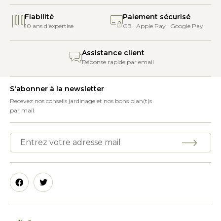
Fiabilité
Paiement sécurisé
10 ans d'expertise
CB · Apple Pay · Google Pay
Assistance client
Réponse rapide par email
S'abonner à la newsletter
Recevez nos conseils jardinage et nos bons plan(t)s
par mail.