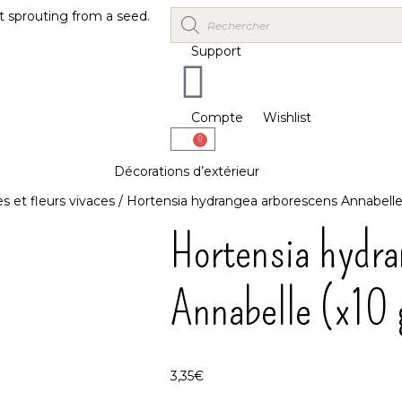
Support
Compte
Wishlist
0
Décorations d’extérieur
s et fleurs vivaces
/ Hortensia hydrangea arborescens Annabelle 
Hortensia hydra
Annabelle (x10 
3,35
€