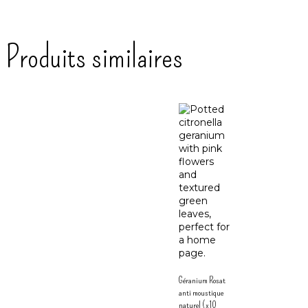
Produits similaires
Géranium Rosat
anti moustique
naturel (x10