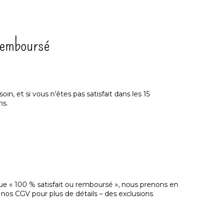
remboursé
in, et si vous n’êtes pas satisfait dans les 15
ns.
que « 100 % satisfait ou remboursé », nous prenons en
r nos
CGV
pour plus de détails – des exclusions