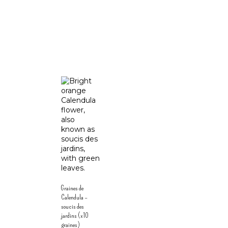
Graines de
Calendula –
soucis des
jardins (x10
graines)