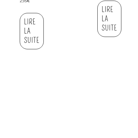
2,95
€
LIRE
LA
LIRE
SUITE
LA
SUITE