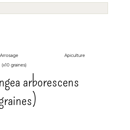
Arrosage
Apiculture
(x10 graines)
ngea arborescens
graines)