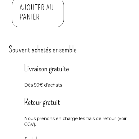
AJOUTER AU
PANIER
Souvent achetés ensemble
Livraison gratuite
Dès 50€ d'achats
Retour gratuit
Nous prenons en charge les frais de retour (voir
CGV).