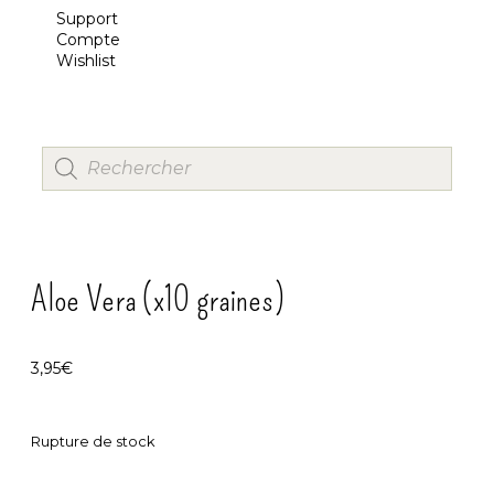
Support
Compte
Wishlist
Aloe Vera (x10 graines)
3,95
€
Rupture de stock