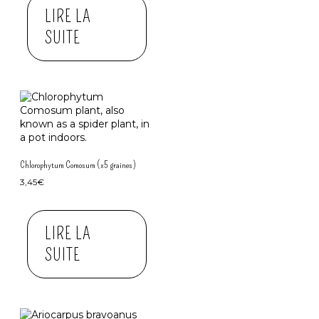
LIRE LA
SUITE
Chlorophytum Comosum (x5 graines)
3,45
€
LIRE LA
SUITE