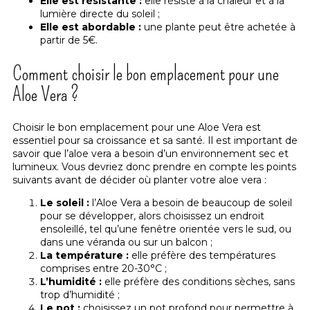
Elle est résistante :
elle résiste à la chaleur et à la
lumière directe du soleil ;
Elle est abordable :
une plante peut être achetée à
partir de 5€.
Comment choisir le bon emplacement pour une
Aloe Vera ?
Choisir le bon emplacement pour une Aloe Vera est
essentiel pour sa croissance et sa santé. Il est important de
savoir que l’aloe vera a besoin d’un environnement sec et
lumineux. Vous devriez donc prendre en compte les points
suivants avant de décider où planter votre aloe vera :
Le soleil :
l’Aloe Vera a besoin de beaucoup de soleil
pour se développer, alors choisissez un endroit
ensoleillé, tel qu’une fenêtre orientée vers le sud, ou
dans une véranda ou sur un balcon ;
La température :
elle préfère des températures
comprises entre 20-30°C ;
L’humidité :
elle préfère des conditions sèches, sans
trop d’humidité ;
Le pot :
choisissez un pot profond pour permettre à