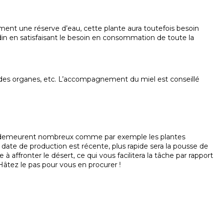
ement une réserve d’eau, cette plante aura toutefois besoin
din en satisfaisant le besoin en consommation de toute la
teur des organes, etc. L’accompagnement du miel est conseillé
choix demeurent nombreux comme par exemple les
plantes
a date de production est récente, plus rapide sera la pousse de
 affronter le désert, ce qui vous facilitera la tâche par rapport
 Hâtez le pas pour vous en procurer !