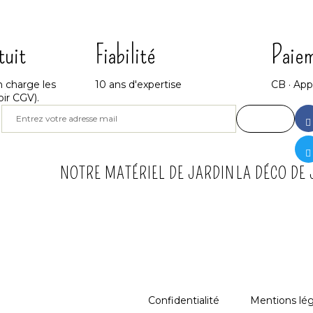
tuit
Fiabilité
Paiem
 charge les
10 ans d'expertise
CB · App
oir CGV).
NOTRE MATÉRIEL DE JARDIN
LA DÉCO DE
Confidentialité
Mentions lég