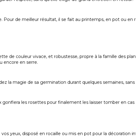
 Pour de meilleur résultat, il se fait au printemps, en pot ou en r
sette de couleur vivace, et robustesse, propre à la famille des pl
u encore en serre.
dez la magie de sa germination durant quelques semaines, sans 
onflera les rosettes pour finalement les laisser tomber en cas 
 à vos yeux, disposé en rocaille ou mis en pot pour la décoration in