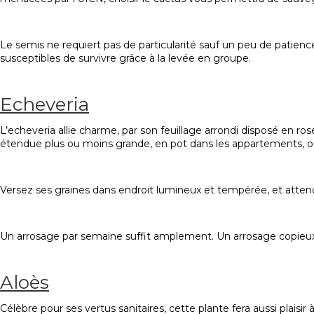
Le semis ne requiert pas de particularité sauf un peu de patience.
susceptibles de survivre grâce à la levée en groupe.
Echeveria
L’echeveria allie charme, par son feuillage arrondi disposé en ro
étendue plus ou moins grande, en pot dans les appartements, o
Versez ses graines dans endroit lumineux et tempérée, et atten
Un arrosage par semaine suffit amplement. Un arrosage copieux g
Aloès
Célèbre pour ses vertus sanitaires, cette plante fera aussi plaisir