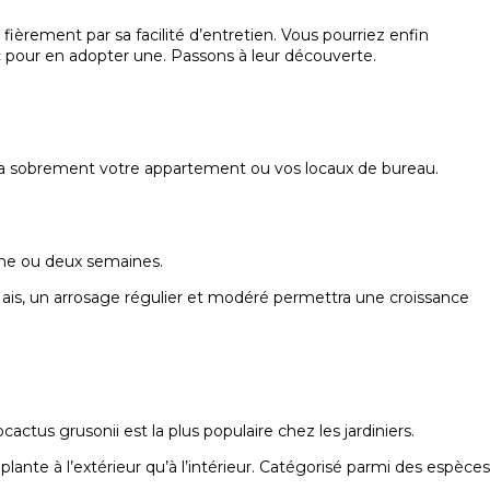
 fièrement par sa facilité d’entretien. Vous pourriez enfin
 pour en adopter une. Passons à leur découverte.
orera sobrement votre appartement ou vos locaux de bureau.
’une ou deux semaines.
Mais, un arrosage régulier et modéré permettra une croissance
ctus grusonii est la plus populaire chez les jardiniers.
lante à l’extérieur qu’à l’intérieur. Catégorisé parmi des espèces