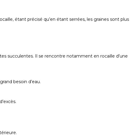
ocaille, étant précisé qu’en étant serrées, les graines sont plus
antes succulentes. Il se rencontre notamment en rocaille d’une
grand besoin d’eau.
d’excès.
térieure.