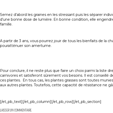
Semez d’abord les graines en les stressant puis les séparer indi
d’une bonne dose de lumière. En bonne condition, elle engendrer
famille.
A partir de 3 ans, vous pourrez jouir de tous les bienfaits de la 
pouratténuer son amertume.
Pour conclure, il ne reste plus que faire un choix parmi la li
carnivores
et satisferont sûrement vos besoins. Il est conseillé d
ces plantes. En tous cas, les plantes grasses sont toutes munies 
aux autres plantes. Toutefois, cette capacité de résistance ne gâc
[/et_pb_text][/et_pb_column][/et_pb_row][/et_pb_section]
LAISSER UN COMMENTAIRE