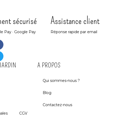
ent sécurisé
Assistance client
le Pay · Google Pay
Réponse rapide par email
 JARDIN
A PROPOS
Qui sommes-nous ?
Blog
Contactez-nous
ales
CGV