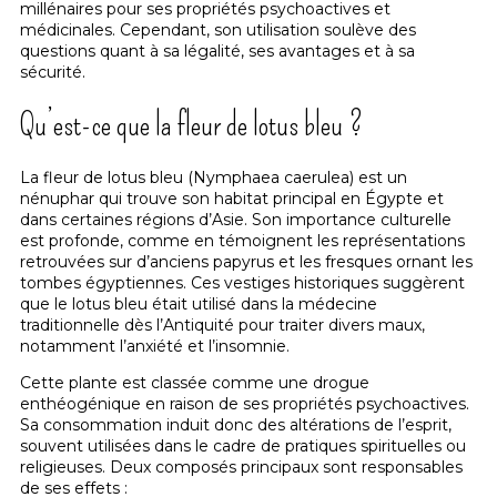
millénaires pour ses propriétés psychoactives et
médicinales. Cependant, son utilisation soulève des
questions quant à sa légalité, ses avantages et à sa
sécurité.
Qu’est-ce que la fleur de lotus bleu ?
La fleur de lotus bleu (Nymphaea caerulea) est un
nénuphar qui trouve son habitat principal en Égypte et
dans certaines régions d’Asie. Son importance culturelle
est profonde, comme en témoignent les représentations
retrouvées sur d’anciens papyrus et les fresques ornant les
tombes égyptiennes. Ces vestiges historiques suggèrent
que le lotus bleu était utilisé dans la médecine
traditionnelle dès l’Antiquité pour traiter divers maux,
notamment l’anxiété et l’insomnie.
Cette plante est classée comme une drogue
enthéogénique en raison de ses propriétés psychoactives.
Sa consommation induit donc des altérations de l’esprit,
souvent utilisées dans le cadre de pratiques spirituelles ou
religieuses. Deux composés principaux sont responsables
de ses effets :