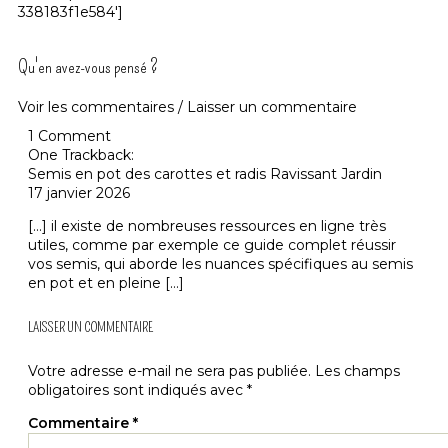
338183f1e584′]
Qu'en avez-vous pensé ?
Voir les commentaires / Laisser un commentaire
1 Comment
One Trackback:
Semis en pot des carottes et radis Ravissant Jardin
17 janvier 2026
[…] il existe de nombreuses ressources en ligne très
utiles, comme par exemple ce guide complet réussir
vos semis, qui aborde les nuances spécifiques au semis
en pot et en pleine […]
LAISSER UN COMMENTAIRE
Votre adresse e-mail ne sera pas publiée.
Les champs
obligatoires sont indiqués avec
*
Commentaire
*