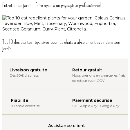
Entretien de jardin : faire appel à un paysagiste professionnel
Top 10 des plantes répulsives pour les chats à absolument avoir dans son
jardin
Livraison gratuite
Retour gratuit
Dès 50€ d'achats
Nous prenons en charge les frais
de retour (voir CGV).
Fiabilité
Paiement sécurisé
10 ans d'expertise
CB · Apple Pay · Google Pay
Assistance client