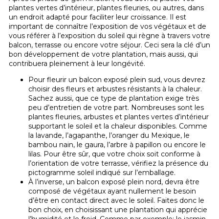
plantes vertes d’intérieur, plantes fleuries, ou autres, dans
un endroit adapté pour faciliter leur croissance. Il est
important de connaître l’exposition de vos végétaux et de
vous référer à l’exposition du soleil qui règne à travers votre
balcon, terrasse ou encore votre séjour. Ceci sera la clé d’un
bon développement de votre plantation, mais aussi, qui
contribuera pleinement à leur longévité.
Pour fleurir un balcon exposé plein sud, vous devrez
choisir des fleurs et arbustes résistants à la chaleur.
Sachez aussi, que ce type de plantation exige très
peu d’entretien de votre part. Nombreuses sont les
plantes fleuries, arbustes et plantes vertes d’intérieur
supportant le soleil et la chaleur disponibles. Comme
la lavande, l’agapanthe, l’oranger du Mexique, le
bambou nain, le gaura, l’arbre à papillon ou encore le
lilas. Pour être sûr, que votre choix soit conforme à
l’orientation de votre terrasse, vérifiez la présence du
pictogramme soleil indiqué sur l’emballage.
À l’inverse, un balcon exposé plein nord, devra être
composé de végétaux ayant nullement le besoin
d’être en contact direct avec le soleil. Faites donc le
bon choix, en choisissant une plantation qui apprécie