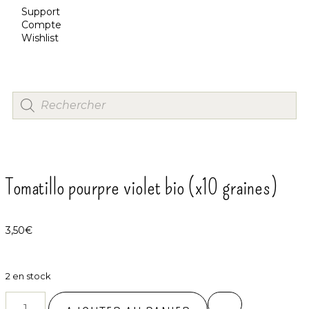
Support
Compte
Wishlist
Tomatillo pourpre violet bio (x10 graines)
3,50
€
2 en stock