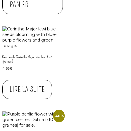
PANIER
Graines de Cerinthe Major kiwi bleu (x 5
graines)
4,65
€
LIRE LA SUITE
-40%