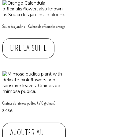
Souci des jardins – Calendula officinalis orange
LIRE LA SUITE
Graines de mimosa pudica (x10 graines)
3,95
€
AJOUTER AU