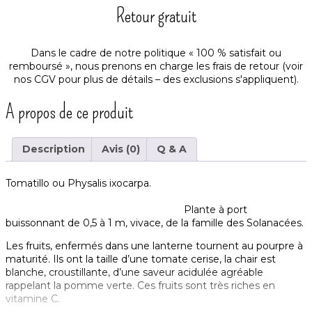
Retour gratuit
Dans le cadre de notre politique « 100 % satisfait ou
remboursé », nous prenons en charge les frais de retour (voir
nos
CGV
pour plus de détails – des exclusions s'appliquent).
A propos de ce produit
Description
Avis (0)
Q & A
Tomatillo ou Physalis ixocarpa.
Plante à port
buissonnant de 0,5 à 1 m, vivace, de la famille des Solanacées.
Les fruits, enfermés dans une lanterne tournent au pourpre à
maturité. Ils ont la taille d’une tomate cerise, la chair est
blanche, croustillante, d’une saveur acidulée agréable
rappelant la pomme verte. Ces fruits sont très riches en
vitamine C.