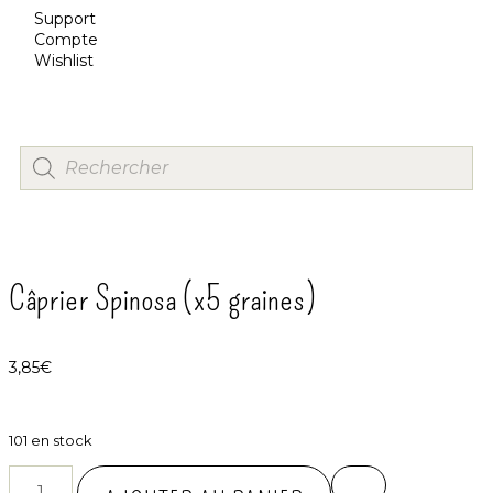
Support
Compte
Wishlist
Câprier Spinosa (x5 graines)
3,85
€
101 en stock