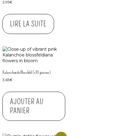
2,95
€
LIRE LA SUITE
Kalanchoé de Blossfeld (x10 graines)
3,65
€
AJOUTER AU
PANIER