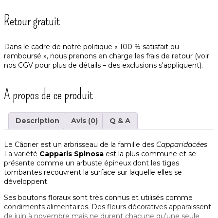
Retour gratuit
Dans le cadre de notre politique « 100 % satisfait ou
remboursé », nous prenons en charge les frais de retour (voir
nos
CGV
pour plus de détails – des exclusions s'appliquent).
A propos de ce produit
Description
Avis (0)
Q & A
Le Câprier est un arbrisseau de la famille des
Capparidacées
.
La variété
Capparis Spinosa
est la plus commune et se
présente comme un arbuste épineux dont les tiges
tombantes recouvrent la surface sur laquelle elles se
développent.
Ses boutons floraux sont très connus et utilisés comme
condiments alimentaires. Des fleurs décoratives apparaissent
de juin à novembre mais ne durent chacune qu’une seule