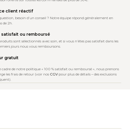
ce client réactif
question, besoin d’un conseil ? Notre équipe répond généralement en
s de 2h.
satisfait ou remboursé
roduits sont sélectionnés avec soin, et si vous n’êtes pas satisfait dans les
remiers jours nous vous remboursons.
r gratuit
e cadre de notre politique « 100 % satisfait ou remboursé », nous prenons
ge les frais de retour (voir nos
CGV
pour plus de détails – des exclusions
quent).