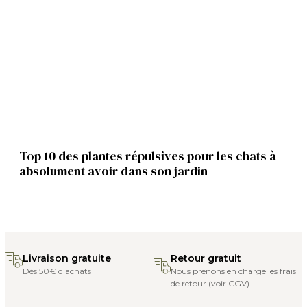
Top 10 des plantes répulsives pour les chats à
absolument avoir dans son jardin
Livraison gratuite
Retour gratuit
Dès 50€ d'achats
Nous prenons en charge les frais
de retour (voir CGV).