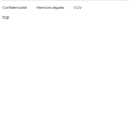
Confidentialité
Mentions légales
CGV
top