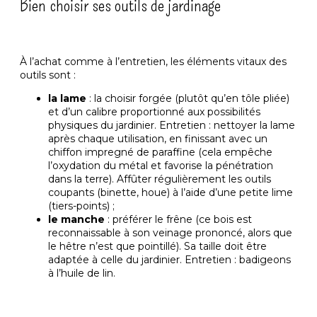
Bien choisir ses outils de jardinage
À l’achat comme à l’entretien, les éléments vitaux des
outils sont :
la lame
: la choisir forgée (plutôt qu’en tôle pliée)
et d’un calibre proportionné aux possibilités
physiques du jardinier. Entretien : nettoyer la lame
après chaque utilisation, en finissant avec un
chiffon impregné de paraffine (cela empêche
l’oxydation du métal et favorise la pénétration
dans la terre). Affûter régulièrement les outils
coupants (binette, houe) à l’aide d’une petite lime
(tiers-points) ;
le manche
: préférer le frêne (ce bois est
reconnaissable à son veinage prononcé, alors que
le hêtre n’est que pointillé). Sa taille doit être
adaptée à celle du jardinier. Entretien : badigeons
à l’huile de lin.