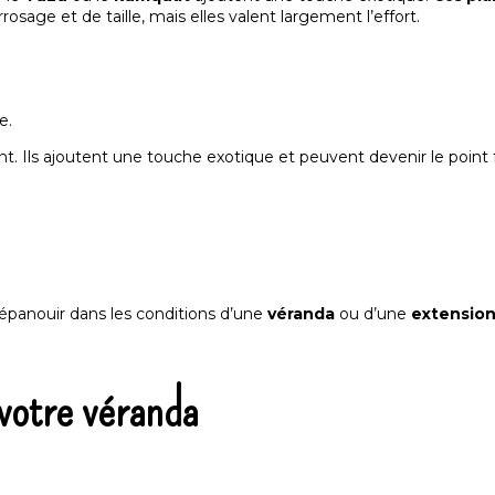
sage et de taille, mais elles valent largement l’effort.
nt. Ils ajoutent une touche exotique et peuvent devenir le point 
épanouir dans les conditions d’une
véranda
ou d’une
extensio
 votre véranda