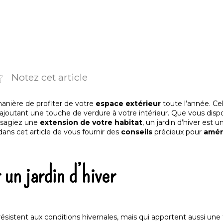
Notez cet article
anière de profiter de votre
espace extérieur
toute l’année. Ce
 ajoutant une touche de verdure à votre intérieur. Que vous disp
isagiez une
extension de votre habitat
, un jardin d’hiver est u
ans cet article de vous fournir des
conseils
précieux pour
amén
 un jardin d’hiver
ésistent aux conditions hivernales, mais qui apportent aussi une