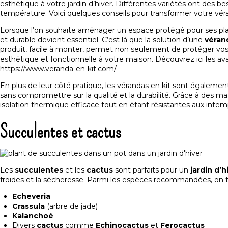
esthétique à votre jardin d’hiver. Différentes variétés ont des b
température. Voici quelques conseils pour transformer votre véra
Lorsque l’on souhaite aménager un espace protégé pour ses plant
et durable devient essentiel. C’est là que la solution d’une
véran
produit, facile à monter, permet non seulement de protéger vos p
esthétique et fonctionnelle à votre maison.
Découvrez ici les av
https://www.veranda-en-kit.com/
En plus de leur côté pratique, les vérandas en kit sont égalemen
sans compromettre sur la qualité et la durabilité. Grâce à des 
isolation thermique efficace tout en étant résistantes aux intem
Succulentes et cactus
Les
succulentes
et les
cactus
sont parfaits pour un
jardin d’h
froides et la sécheresse. Parmi les espèces recommandées, on t
Echeveria
Crassula
(arbre de jade)
Kalanchoé
Divers
cactus
comme
Echinocactus
et
Ferocactus