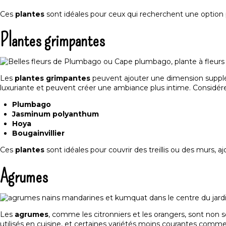
Ces
plantes
sont idéales pour ceux qui recherchent une option
Plantes grimpantes
Les
plantes grimpantes
peuvent ajouter une dimension suppl
luxuriante et peuvent créer une ambiance plus intime. Considérez
Plumbago
Jasminum polyanthum
Hoya
Bougainvillier
Ces
plantes
sont idéales pour couvrir des treillis ou des murs, aj
Agrumes
Les
agrumes
, comme les citronniers et les orangers, sont non s
utilisés en cuisine, et certaines variétés moins courantes comm