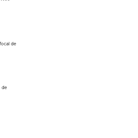
focal de
n
de