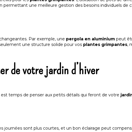
 en permettant une meilleure gestion des besoins individuels de
s changeantes. Par exemple, une
pergola en aluminium
peut êt
n seulement une structure solide pour vos
plantes grimpantes
, 
r de votre jardin d’hiver
est temps de penser aux petits détails qui feront de votre
jardi
 les journées sont plus courtes, et un bon éclairage peut compens