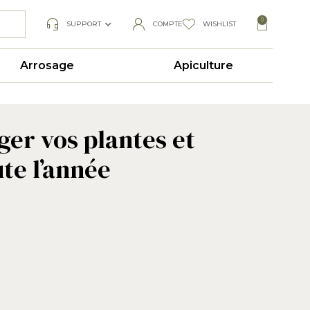
0
SUPPORT
COMPTE
WISHLIST
Arrosage
Apiculture
ger vos plantes et
te l’année