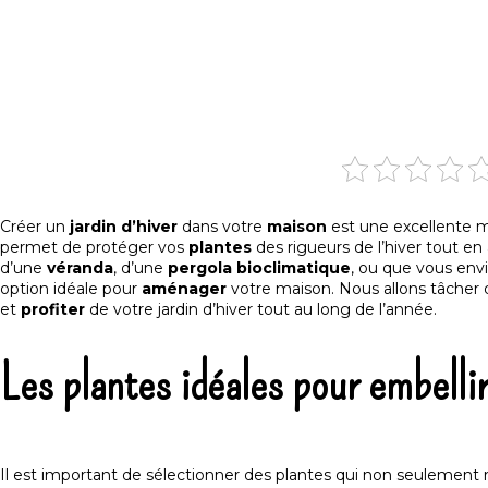
Créer un
jardin d’hiver
dans votre
maison
est une excellente m
permet de protéger vos
plantes
des rigueurs de l’hiver tout en
d’une
véranda
, d’une
pergola bioclimatique
, ou que vous env
option idéale pour
aménager
votre maison. Nous allons tâcher d
et
profiter
de votre jardin d’hiver tout au long de l’année.
Les plantes idéales pour embellir
Il est important de sélectionner des plantes qui non seulement r