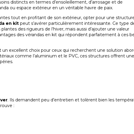
esoins distincts en termes d’ensoleillement, d’arrosage et de
nda ou espace extérieur en un véritable havre de paix.
es tout en profitant de son extérieur, opter pour une structure
da en kit
peut s’avérer particulièrement intéressante. Ce type d
lantes des rigueurs de l’hiver, mais aussi d’ajouter une valeur
antages des vérandas en kit qui répondent parfaitement à ces be
t un excellent choix pour ceux qui recherchent une solution abor
matériaux comme l’aluminium et le PVC, ces structures offrent un
péries.
iver
. Ils demandent peu d’entretien et tolèrent bien les tempéra
rouve :