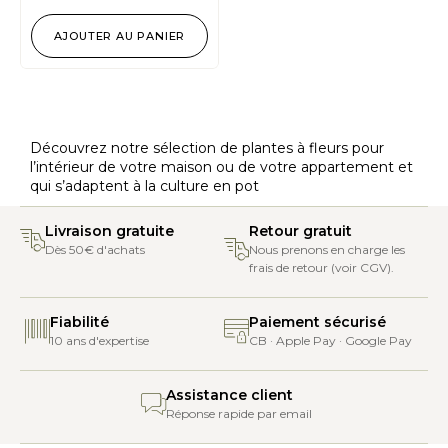
AJOUTER AU PANIER
Découvrez notre sélection de plantes à fleurs pour
l’intérieur de votre maison ou de votre appartement et
qui s’adaptent à la culture en pot
Livraison gratuite
Retour gratuit
Dès 50€ d'achats
Nous prenons en charge les
frais de retour (voir CGV).
Fiabilité
Paiement sécurisé
10 ans d'expertise
CB · Apple Pay · Google Pay
Assistance client
Réponse rapide par email