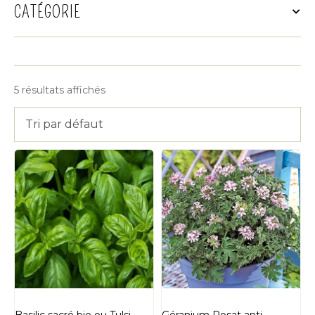
CATÉGORIE
5 résultats affichés
Tri par défaut
Basilic sacré bio ou Tulsi
Géranium Rosat anti